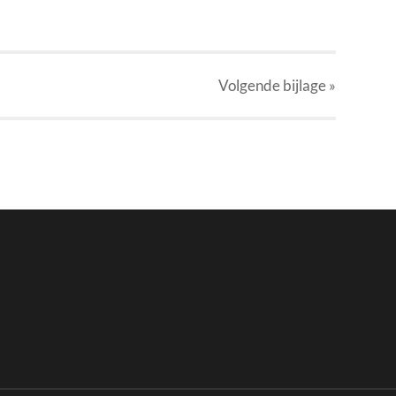
Volgende
bijlage
»