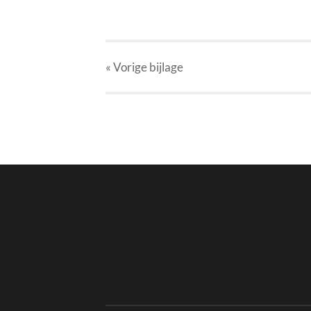
« Vorige
bijlage