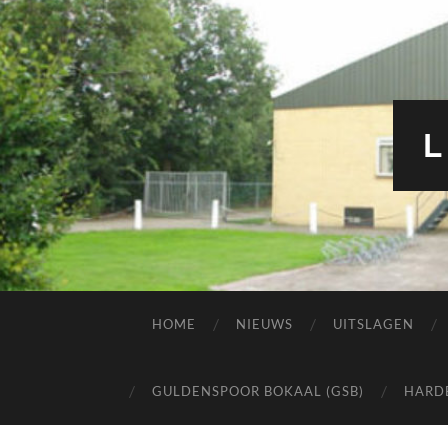
L
HOME
NIEUWS
UITSLAGEN
GULDENSPOOR BOKAAL (GSB)
HARD