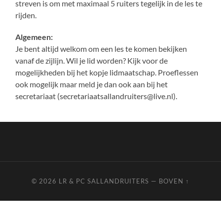
streven is om met maximaal 5 ruiters tegelijk in de les te
rijden.
Algemeen:
Je bent altijd welkom om een les te komen bekijken
vanaf de zijlijn. Wil je lid worden? Kijk voor de
mogelijkheden bij het kopje lidmaatschap. Proeflessen
ook mogelijk maar meld je dan ook aan bij het
secretariaat (
secretariaatsallandruiters@live.nl
).
© 2026
LR & PC SALLANDRUITERS
—
BOVEN ↑