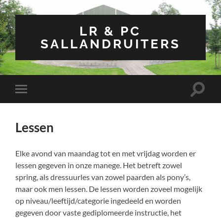
LR & PC
SALLANDRUITERS
Toggle
Toggle
zoekve
mobiel
menu
Lessen
Elke avond van maandag tot en met vrijdag worden er
lessen gegeven in onze manege. Het betreft zowel
spring, als dressuurles van zowel paarden als pony’s,
maar ook men lessen. De lessen worden zoveel mogelijk
op niveau/leeftijd/categorie ingedeeld en worden
gegeven door vaste gediplomeerde instructie, het