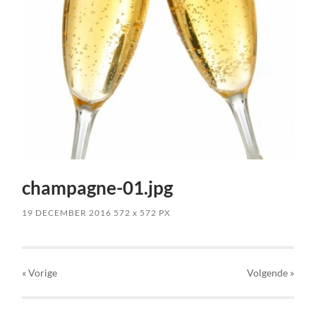
champagne-01.jpg
19 DECEMBER 2016
572
x
572 PX
« Vorige
Volgende
»