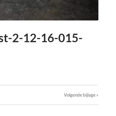
est-2-12-16-015-
Volgende
bijlage
»