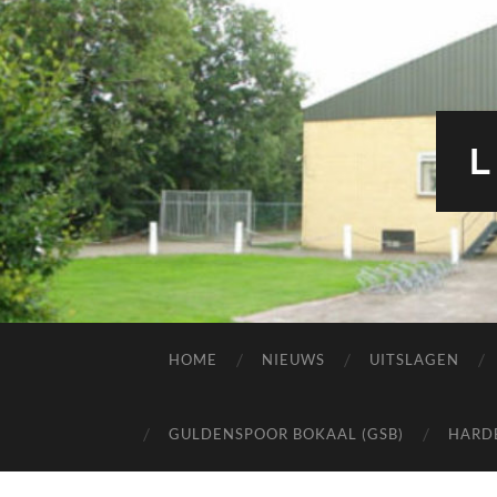
L
HOME
NIEUWS
UITSLAGEN
GULDENSPOOR BOKAAL (GSB)
HARD