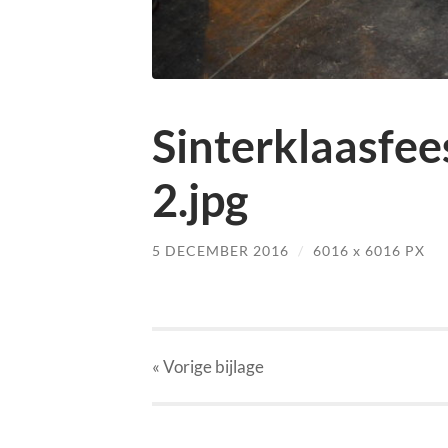
Sinterklaasfe
2.jpg
5 DECEMBER 2016
/
6016
x
6016 PX
« Vorige
bijlage