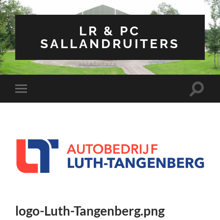
LR & PC
SALLANDRUITERS
Toggle
Toggle
zoekve
mobiel
menu
logo-Luth-Tangenberg.png